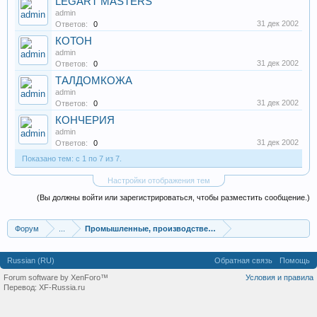
LEGART MASTERS
admin
31 дек 2002
Ответов:
0
КОТОН
admin
31 дек 2002
Ответов:
0
ТАЛДОМКОЖА
admin
31 дек 2002
Ответов:
0
КОНЧЕРИЯ
admin
31 дек 2002
Ответов:
0
Показано тем: с 1 по 7 из 7.
Настройки отображения тем
(Вы должны войти или зарегистрироваться, чтобы разместить сообщение.)
Форум
...
Промышленные, производственные и перерабатывающие
Russian (RU)
Обратная связь
Помощь
Forum software by XenForo™
Условия и правила
Перевод:
XF-Russia.ru