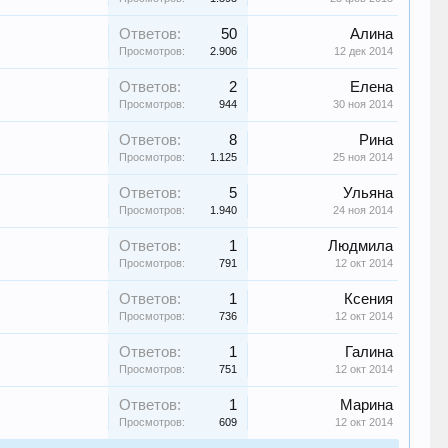
Ответов:
50
Алина
Просмотров:
2.906
12 дек 2014
Ответов:
2
Елена
Просмотров:
944
30 ноя 2014
Ответов:
8
Рина
Просмотров:
1.125
25 ноя 2014
Ответов:
5
Ульяна
Просмотров:
1.940
24 ноя 2014
Ответов:
1
Людмила
Просмотров:
791
12 окт 2014
Ответов:
1
Ксения
Просмотров:
736
12 окт 2014
Ответов:
1
Галина
Просмотров:
751
12 окт 2014
Ответов:
1
Марина
Просмотров:
609
12 окт 2014