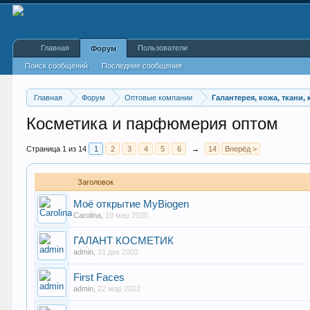
Главная
Пользователи
Форум
Поиск сообщений
Последние сообщения
Главная
Форум
Оптовые компании
Галантерея, кожа, ткани
Косметика и парфюмерия оптом
Страница 1 из 14
1
2
3
4
5
6
→
14
Вперёд >
Заголовок
Моё открытие MyВiogen
Carolina
,
10 мар 2025
ГАЛАНТ КОСМЕТИК
admin
,
31 дек 2002
First Faces
admin
,
22 мар 2022