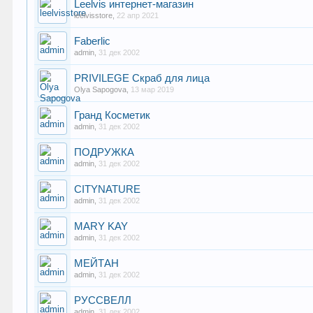
Leelvis интернет-магазин
leelvisstore
,
22 апр 2021
Faberlic
admin
,
31 дек 2002
PRIVILEGE Скраб для лица
Olya Sapogova
,
13 мар 2019
Гранд Косметик
admin
,
31 дек 2002
ПОДРУЖКА
admin
,
31 дек 2002
CITYNATURE
admin
,
31 дек 2002
MARY KAY
admin
,
31 дек 2002
МЕЙТАН
admin
,
31 дек 2002
РУССВЕЛЛ
admin
,
31 дек 2002