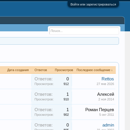
Войти или зарегистрироваться
Дата создания
Ответов
Просмотров
Последнее сообщение ↓
Ответов:
0
Rettos
Просмотров:
912
27 янв 2026
Ответов:
1
Алексей
Просмотров:
910
2 ноя 2014
Ответов:
1
Роман Перцев
Просмотров:
902
5 окт 2011
Ответов:
0
admin