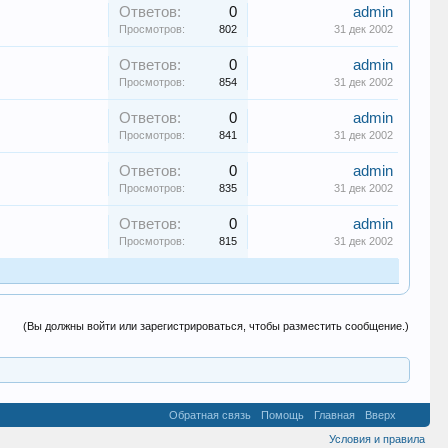
Ответов:
0
admin
Просмотров:
802
31 дек 2002
Ответов:
0
admin
Просмотров:
854
31 дек 2002
Ответов:
0
admin
Просмотров:
841
31 дек 2002
Ответов:
0
admin
Просмотров:
835
31 дек 2002
Ответов:
0
admin
Просмотров:
815
31 дек 2002
(Вы должны войти или зарегистрироваться, чтобы разместить сообщение.)
Обратная связь
Помощь
Главная
Вверх
Условия и правила