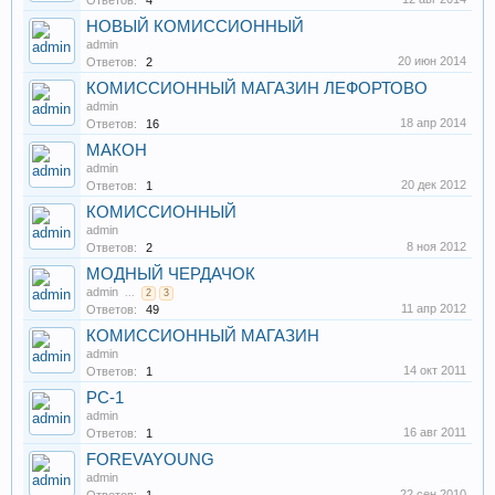
Ответов:
4
НОВЫЙ КОМИССИОННЫЙ
admin
20 июн 2014
Ответов:
2
КОМИССИОННЫЙ МАГАЗИН ЛЕФОРТОВО
admin
18 апр 2014
Ответов:
16
МАКОН
admin
20 дек 2012
Ответов:
1
КОМИССИОННЫЙ
admin
8 ноя 2012
Ответов:
2
МОДНЫЙ ЧЕРДАЧОК
admin
...
2
3
11 апр 2012
Ответов:
49
КОМИССИОННЫЙ МАГАЗИН
admin
14 окт 2011
Ответов:
1
РС-1
admin
16 авг 2011
Ответов:
1
FOREVAYOUNG
admin
22 сен 2010