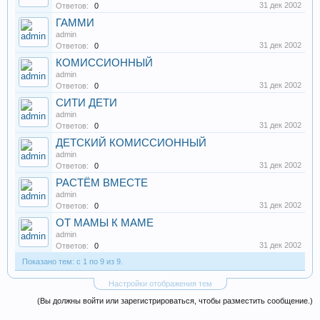
31 дек 2002
Ответов:
0
ГАММИ
admin
31 дек 2002
Ответов:
0
КОМИССИОННЫЙ
admin
31 дек 2002
Ответов:
0
СИТИ ДЕТИ
admin
31 дек 2002
Ответов:
0
ДЕТСКИЙ КОМИССИОННЫЙ
admin
31 дек 2002
Ответов:
0
РАСТЁМ ВМЕСТЕ
admin
31 дек 2002
Ответов:
0
ОТ МАМЫ К МАМЕ
admin
31 дек 2002
Ответов:
0
Показано тем: с 1 по 9 из 9.
Настройки отображения тем
(Вы должны войти или зарегистрироваться, чтобы разместить сообщение.)