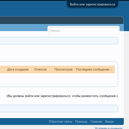
Войти или зарегистрироваться
Дата создания
Ответов
Просмотров
Последнее сообщение ↓
(Вы должны войти или зарегистрироваться, чтобы разместить сообщение.)
Обратная связь
Помощь
Главная
Вверх
Условия и правила