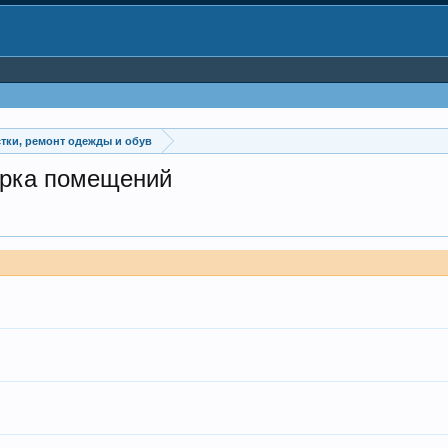
стки, ремонт одежды и обув
орка помещений