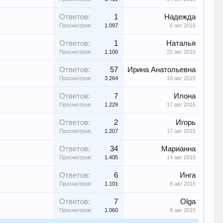
Ответов:
1
Надежда
Просмотров:
1.097
6 окт 2016
Ответов:
1
Наталья
Просмотров:
1.100
22 авг 2015
Ответов:
57
Ирина Анатольевна
Просмотров:
3.264
18 авг 2015
Ответов:
7
Илона
Просмотров:
1.229
17 авг 2015
Ответов:
2
Игорь
Просмотров:
1.207
17 авг 2015
Ответов:
34
Марианна
Просмотров:
1.405
14 авг 2015
Ответов:
6
Инга
Просмотров:
1.101
9 авг 2015
Ответов:
7
Olga
Просмотров:
1.060
8 авг 2015