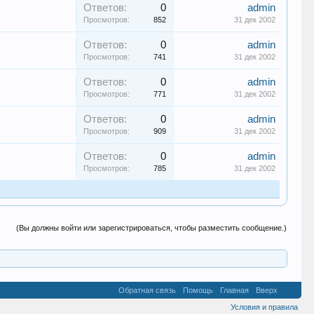
Ответов:
0
admin
Просмотров:
852
31 дек 2002
Ответов:
0
admin
Просмотров:
741
31 дек 2002
Ответов:
0
admin
Просмотров:
771
31 дек 2002
Ответов:
0
admin
Просмотров:
909
31 дек 2002
Ответов:
0
admin
Просмотров:
785
31 дек 2002
(Вы должны войти или зарегистрироваться, чтобы разместить сообщение.)
Обратная связь
Помощь
Главная
Вверх
Условия и правила