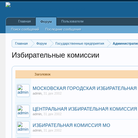
Главная
Пользователи
Форум
Поиск сообщений
Последние сообщения
Главная
Форум
Государственные предприятия
Администрати
Избирательные комиссии
Заголовок
МОСКОВСКАЯ ГОРОДСКАЯ ИЗБИРАТЕЛЬНАЯ
admin
,
31 дек 2002
ЦЕНТРАЛЬНАЯ ИЗБИРАТЕЛЬНАЯ КОМИССИЯ
admin
,
31 дек 2002
ИЗБИРАТЕЛЬНАЯ КОМИССИЯ МО
admin
,
31 дек 2002