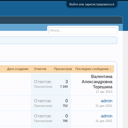
Войти или зарегистрироваться
Дата создания
Ответов
Просмотров
Последнее сообщение ↓
Валентина
Ответов:
3
Александровна
Терешина
Просмотров:
7.349
17 авг 2014
Ответов:
0
admin
Просмотров:
752
31 дек 2002
Ответов:
0
admin
Просмотров:
785
31 дек 2002