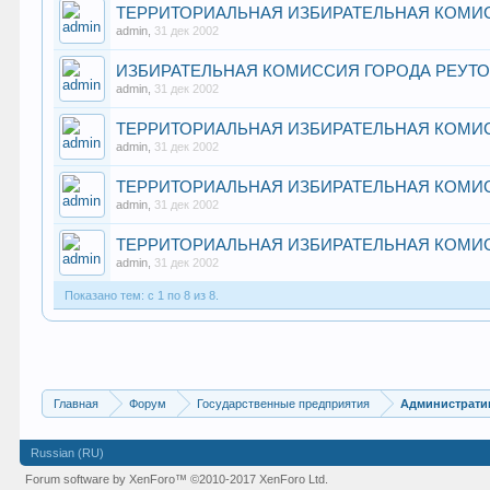
ТЕРРИТОРИАЛЬНАЯ ИЗБИРАТЕЛЬНАЯ КОМИ
admin
,
31 дек 2002
ИЗБИРАТЕЛЬНАЯ КОМИССИЯ ГОРОДА РЕУТ
admin
,
31 дек 2002
ТЕРРИТОРИАЛЬНАЯ ИЗБИРАТЕЛЬНАЯ КОМИ
admin
,
31 дек 2002
ТЕРРИТОРИАЛЬНАЯ ИЗБИРАТЕЛЬНАЯ КОМИ
admin
,
31 дек 2002
ТЕРРИТОРИАЛЬНАЯ ИЗБИРАТЕЛЬНАЯ КОМИ
admin
,
31 дек 2002
Показано тем: с 1 по 8 из 8.
Главная
Форум
Государственные предприятия
Администрати
Russian (RU)
Forum software by XenForo™
©2010-2017 XenForo Ltd.