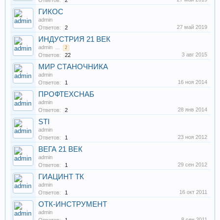
Ответов:
2
ГИКОС
admin
27 май 2019
Ответов:
2
ИНДУСТРИЯ 21 ВЕК
admin
...
2
3 авг 2015
Ответов:
22
МИР СТАНОЧНИКА
admin
16 ноя 2014
Ответов:
1
ПРОФТЕХСНАБ
admin
28 янв 2014
Ответов:
2
STI
admin
23 ноя 2012
Ответов:
1
ВЕГА 21 ВЕК
admin
29 сен 2012
Ответов:
1
ГИАЦИНТ ТК
admin
16 окт 2011
Ответов:
1
ОТК-ИНСТРУМЕНТ
admin
8 сен 2011