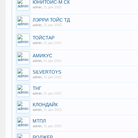
ЮНИТОЙС-М СК
admin
,
31 дек 2002
ЛЭРРИ ТОЙС ТД
admin
,
31 дек 2002
ТОЙСТАР
admin
,
31 дек 2002
АМИКУС
admin
,
31 дек 2002
SILVERTOYS
admin
,
31 дек 2002
ТНГ
admin
,
31 дек 2002
КЛОНДАЙК
admin
,
31 дек 2002
МТПЛ
admin
,
31 дек 2002
РОДЖЕР