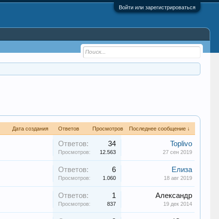
Войти или зарегистрироваться
Дата создания
Ответов
Просмотров
Последнее сообщение ↓
Ответов:
34
Toplivo
Просмотров:
12.563
27 сен 2019
Ответов:
6
Елиза
Просмотров:
1.060
18 авг 2019
Ответов:
1
Александр
Просмотров:
837
19 дек 2014