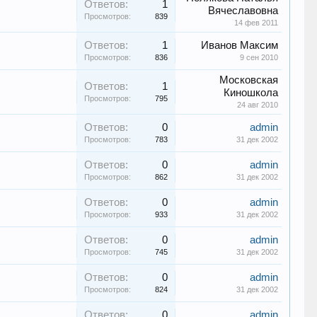
Ответов:
1
Вячеславовна
Просмотров:
839
14 фев 2011
Ответов:
1
Иванов Максим
Просмотров:
836
9 сен 2010
Московская
Ответов:
1
Киношкола
Просмотров:
795
24 авг 2010
Ответов:
0
admin
Просмотров:
783
31 дек 2002
Ответов:
0
admin
Просмотров:
862
31 дек 2002
Ответов:
0
admin
Просмотров:
933
31 дек 2002
Ответов:
0
admin
Просмотров:
745
31 дек 2002
Ответов:
0
admin
Просмотров:
824
31 дек 2002
Ответов:
0
admin