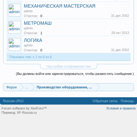
МЕХАНИЧЕСКАЯ МАСТЕРСКАЯ
admin
31 дек 2002
Ответов:
0
МЕТРОМАШ
admin
28 окт 2013
Ответов:
1
ЛОГИКА
admin
31 дек 2002
Ответов:
0
Показано тем: с 1 по 6 из 6.
Настройки отображения тем
(Вы должны войти или зарегистрироваться, чтобы разместить сообщение.)
Форум
...
Производство оборудования, оборудование для произв
Russian (RU)
Обратная связь
Помощь
Forum software by XenForo™
Условия и правила
Перевод:
XF-Russia.ru