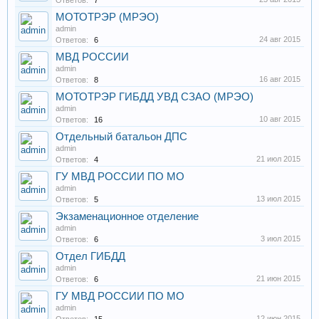
Ответов:
7
МОТОТРЭР (МРЭО)
admin
24 авг 2015
Ответов:
6
МВД РОССИИ
admin
16 авг 2015
Ответов:
8
МОТОТРЭР ГИБДД УВД СЗАО (МРЭО)
admin
10 авг 2015
Ответов:
16
Отдельный батальон ДПС
admin
21 июл 2015
Ответов:
4
ГУ МВД РОССИИ ПО МО
admin
13 июл 2015
Ответов:
5
Экзаменационное отделение
admin
3 июл 2015
Ответов:
6
Отдел ГИБДД
admin
21 июн 2015
Ответов:
6
ГУ МВД РОССИИ ПО МО
admin
12 июн 2015