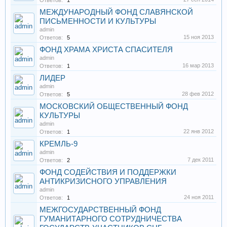
Ответов:
1
МЕЖДУНАРОДНЫЙ ФОНД СЛАВЯНСКОЙ
ПИСЬМЕННОСТИ И КУЛЬТУРЫ
admin
15 ноя 2013
Ответов:
5
ФОНД ХРАМА ХРИСТА СПАСИТЕЛЯ
admin
16 мар 2013
Ответов:
1
ЛИДЕР
admin
28 фев 2012
Ответов:
5
МОСКОВСКИЙ ОБЩЕСТВЕННЫЙ ФОНД
КУЛЬТУРЫ
admin
22 янв 2012
Ответов:
1
КРЕМЛЬ-9
admin
7 дек 2011
Ответов:
2
ФОНД СОДЕЙСТВИЯ И ПОДДЕРЖКИ
АНТИКРИЗИСНОГО УПРАВЛЕНИЯ
admin
24 ноя 2011
Ответов:
1
МЕЖГОСУДАРСТВЕННЫЙ ФОНД
ГУМАНИТАРНОГО СОТРУДНИЧЕСТВА