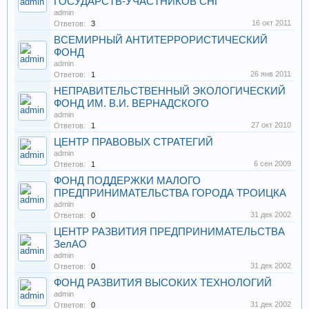
ГОСУДАРСТВ-УЧАСТНИКОВ СНГ
admin
16 окт 2011
Ответов:
3
ВСЕМИРНЫЙ АНТИТЕРРОРИСТИЧЕСКИЙ
ФОНД
admin
26 янв 2011
Ответов:
1
НЕПРАВИТЕЛЬСТВЕННЫЙ ЭКОЛОГИЧЕСКИЙ
ФОНД ИМ. В.И. ВЕРНАДСКОГО
admin
27 окт 2010
Ответов:
1
ЦЕНТР ПРАВОВЫХ СТРАТЕГИЙ
admin
6 сен 2009
Ответов:
1
ФОНД ПОДДЕРЖКИ МАЛОГО
ПРЕДПРИНИМАТЕЛЬСТВА ГОРОДА ТРОИЦКА
admin
31 дек 2002
Ответов:
0
ЦЕНТР РАЗВИТИЯ ПРЕДПРИНИМАТЕЛЬСТВА
ЗелАО
admin
31 дек 2002
Ответов:
0
ФОНД РАЗВИТИЯ ВЫСОКИХ ТЕХНОЛОГИЙ
admin
31 дек 2002
Ответов:
0