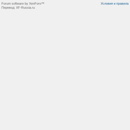
Forum software by XenForo™
Условия и правила
Перевод:
XF-Russia.ru