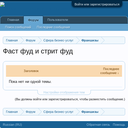
Войти или зарегистрироваться
Главная
Пользователи
Форум
Поиск сообщений
Последние сообщения
Главная
Форум
Сфера бизнес-услуг
Франшизы
Фаст фуд и стрит фуд
Последнее
Заголовок
сообщение ↓
Пока нет ни одной темы.
Настройки отображения тем
(Вы должны войти или зарегистрироваться, чтобы разместить сообщение.)
Главная
Форум
Сфера бизнес-услуг
Франшизы
Russian (RU)
Обратная связь
Помощь