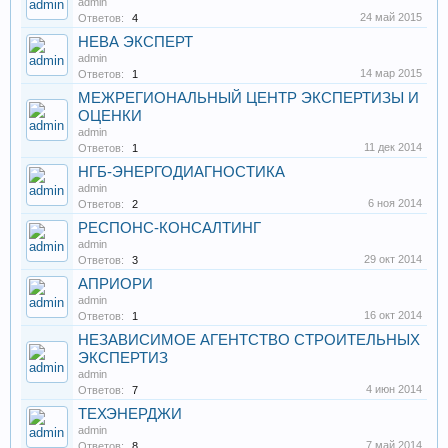
admin
24 май 2015
Ответов:
4
НЕВА ЭКСПЕРТ
admin
14 мар 2015
Ответов:
1
МЕЖРЕГИОНАЛЬНЫЙ ЦЕНТР ЭКСПЕРТИЗЫ И
ОЦЕНКИ
admin
11 дек 2014
Ответов:
1
НГБ-ЭНЕРГОДИАГНОСТИКА
admin
6 ноя 2014
Ответов:
2
РЕСПОНС-КОНСАЛТИНГ
admin
29 окт 2014
Ответов:
3
АПРИОРИ
admin
16 окт 2014
Ответов:
1
НЕЗАВИСИМОЕ АГЕНТСТВО СТРОИТЕЛЬНЫХ
ЭКСПЕРТИЗ
admin
4 июн 2014
Ответов:
7
ТЕХЭНЕРДЖИ
admin
7 май 2014
Ответов:
8