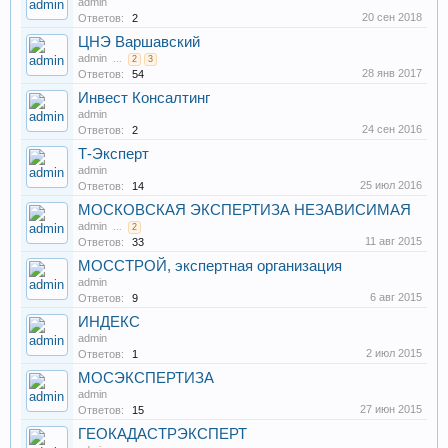
admin
20 сен 2018
Ответов:
2
ЦНЭ Варшавский
admin
...
2
3
28 янв 2017
Ответов:
54
Инвест Консалтинг
admin
24 сен 2016
Ответов:
2
Т-Эксперт
admin
25 июл 2016
Ответов:
14
МОСКОВСКАЯ ЭКСПЕРТИЗА НЕЗАВИСИМАЯ
admin
...
2
11 авг 2015
Ответов:
33
МОССТРОЙ, экспертная организация
admin
6 авг 2015
Ответов:
9
ИНДЕКС
admin
2 июл 2015
Ответов:
1
МОСЭКСПЕРТИЗА
admin
27 июн 2015
Ответов:
15
ГЕОКАДАСТРЭКСПЕРТ