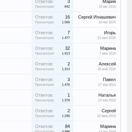
Ответов:
3
Мария
Просмотров:
842
18 авг 2015
Ответов:
16
Сергей Игнашевич
Просмотров:
1.566
16 авг 2015
Ответов:
7
Игорь
Просмотров:
1.477
21 июл 2015
Ответов:
32
Марина
Просмотров:
1.913
7 июн 2015
Ответов:
2
Алексей
Просмотров:
1.313
18 май 2015
Ответов:
3
Павел
Просмотров:
1.476
17 апр 2015
Ответов:
1
Наталья
Просмотров:
1.378
13 апр 2015
Ответов:
2
Сергей
Просмотров:
1.296
22 фев 2015
Ответов:
84
Марина
Просмотров:
3.486
17 окт 2014