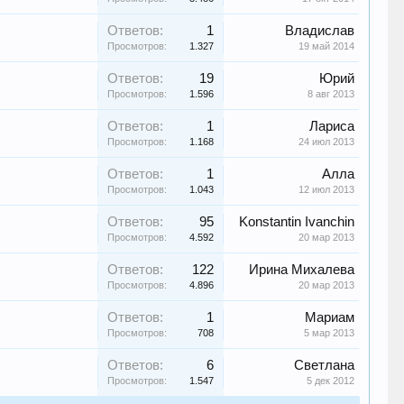
Ответов:
1
Владислав
Просмотров:
1.327
19 май 2014
Ответов:
19
Юрий
Просмотров:
1.596
8 авг 2013
Ответов:
1
Лариса
Просмотров:
1.168
24 июл 2013
Ответов:
1
Алла
Просмотров:
1.043
12 июл 2013
Ответов:
95
Konstantin Ivanchin
Просмотров:
4.592
20 мар 2013
Ответов:
122
Ирина Михалева
Просмотров:
4.896
20 мар 2013
Ответов:
1
Мариам
Просмотров:
708
5 мар 2013
Ответов:
6
Светлана
Просмотров:
1.547
5 дек 2012