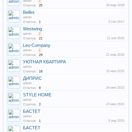
admin
...
2
16 мар 2018
Ответов:
25
Bellini
admin
3 сен 2017
Ответов:
1
Westwing
admin
...
2
11 ноя 2016
Ответов:
21
Leo-Company
admin
...
2
21 мар 2016
Ответов:
29
УЮТНАЯ КВАРТИРА
admin
10 июл 2015
Ответов:
18
ДИПРИС
admin
24 июн 2015
Ответов:
8
STYLE HOME
admin
23 июн 2015
Ответов:
2
БАСТЕТ
admin
9 апр 2015
Ответов:
1
БАСТЕТ