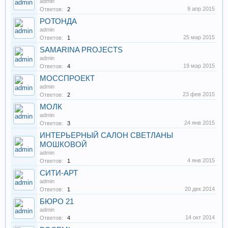
admin
9 апр 2015
Ответов:
2
РОТОНДА
admin
25 мар 2015
Ответов:
1
SAMARINA PROJECTS
admin
19 мар 2015
Ответов:
4
МОССПРОЕКТ
admin
23 фев 2015
Ответов:
2
МОЛК
admin
24 янв 2015
Ответов:
3
ИНТЕРЬЕРНЫЙ САЛОН СВЕТЛАНЫ
МОШКОВОЙ
admin
4 янв 2015
Ответов:
1
СИТИ-АРТ
admin
20 дек 2014
Ответов:
1
БЮРО 21
admin
14 окт 2014
Ответов:
4