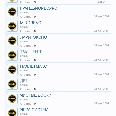
15 окт 2012
Ответов:
3
ГРАНДБИОРЕСУРС
admin
31 дек 2002
Ответов:
0
MIRDREVO
admin
31 дек 2002
Ответов:
0
ЛАРИТЭКСПО
admin
31 дек 2002
Ответов:
0
ТМД ЦЕНТР
admin
31 дек 2002
Ответов:
0
ПАЛЛЕТМАКС
admin
31 дек 2002
Ответов:
0
ДВТ
admin
31 дек 2002
Ответов:
0
ЧИСТЫЕ ДОСКИ
admin
31 дек 2002
Ответов:
0
ЯРРА СИСТЕМ
admin