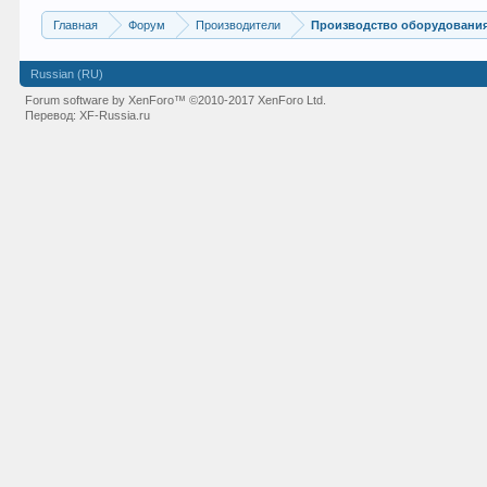
Главная
Форум
Производители
Производство оборудования
Russian (RU)
Forum software by XenForo™
©2010-2017 XenForo Ltd.
Перевод:
XF-Russia.ru