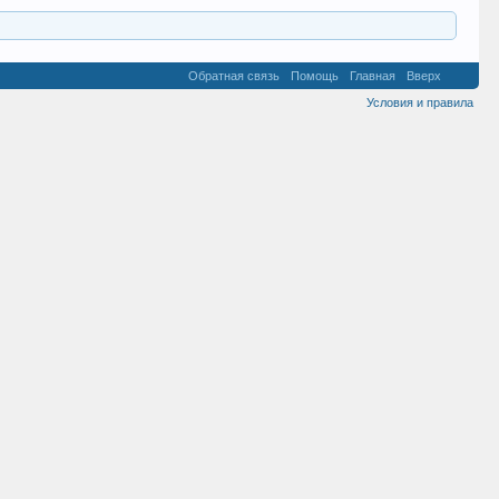
Обратная связь
Помощь
Главная
Вверх
Условия и правила