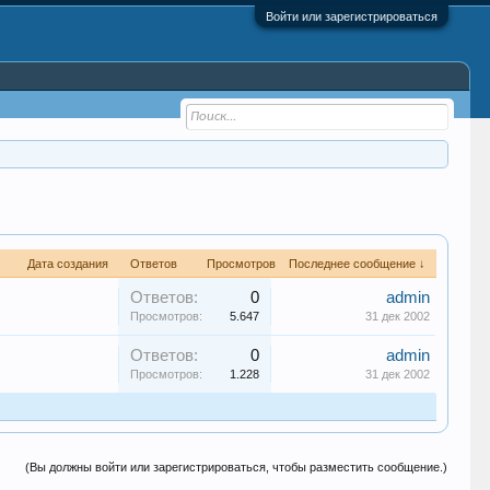
Войти или зарегистрироваться
Дата создания
Ответов
Просмотров
Последнее сообщение ↓
Ответов:
0
admin
Просмотров:
5.647
31 дек 2002
Ответов:
0
admin
Просмотров:
1.228
31 дек 2002
(Вы должны войти или зарегистрироваться, чтобы разместить сообщение.)