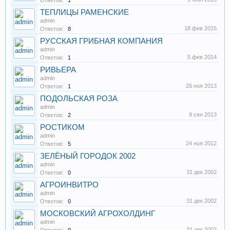
Ответов:
1
ТЕПЛИЦЫ РАМЕНСКИЕ
admin
18 фев 2015
Ответов:
8
РУССКАЯ ГРИБНАЯ КОМПАНИЯ
admin
5 фев 2014
Ответов:
1
РИВЬЕРА
admin
26 ноя 2013
Ответов:
1
ПОДОЛЬСКАЯ РОЗА
admin
9 сен 2013
Ответов:
2
РОСТИКОМ
admin
24 ноя 2012
Ответов:
5
ЗЕЛЁНЫЙ ГОРОДОК 2002
admin
31 дек 2002
Ответов:
0
АГРОИНВИТРО
admin
31 дек 2002
Ответов:
0
МОСКОВСКИЙ АГРОХОЛДИНГ
admin
31 дек 2002