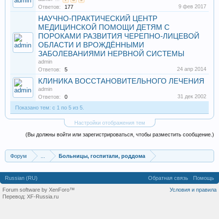
9 фев 2017
Ответов:
177
НАУЧНО-ПРАКТИЧЕСКИЙ ЦЕНТР
МЕДИЦИНСКОЙ ПОМОЩИ ДЕТЯМ С
ПОРОКАМИ РАЗВИТИЯ ЧЕРЕПНО-ЛИЦЕВОЙ
ОБЛАСТИ И ВРОЖДЁННЫМИ
ЗАБОЛЕВАНИЯМИ НЕРВНОЙ СИСТЕМЫ
admin
24 апр 2014
Ответов:
5
КЛИНИКА ВОССТАНОВИТЕЛЬНОГО ЛЕЧЕНИЯ
admin
31 дек 2002
Ответов:
0
Показано тем: с 1 по 5 из 5.
Настройки отображения тем
(Вы должны войти или зарегистрироваться, чтобы разместить сообщение.)
Форум
...
Больницы, госпитали, роддома
Russian (RU)
Обратная связь
Помощь
Forum software by XenForo™
Условия и правила
Перевод:
XF-Russia.ru