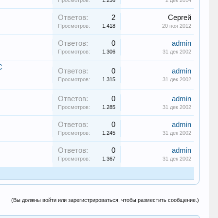
Просмотров:
1.256
2 дек 2014
Ответов:
2
Сергей
Просмотров:
1.418
20 ноя 2012
Ответов:
0
admin
Просмотров:
1.306
31 дек 2002
С
Ответов:
0
admin
Просмотров:
1.315
31 дек 2002
Ответов:
0
admin
Просмотров:
1.285
31 дек 2002
Ответов:
0
admin
Просмотров:
1.245
31 дек 2002
Ответов:
0
admin
Просмотров:
1.367
31 дек 2002
(Вы должны войти или зарегистрироваться, чтобы разместить сообщение.)