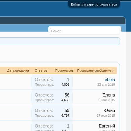
Войти или зарегистрироваться
Дата создания
Ответов
Просмотров
Последнее сообщение ↓
Ответов:
1
ebola
Просмотров:
4.008
22 апр 2019
Ответов:
56
Елена
Просмотров:
4.663
13 авг 2015
Ответов:
59
Юлия
Просмотров:
6.797
27 июн 2015
Ответов:
1
Евгений