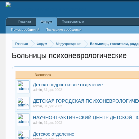
Главная
Пользователи
Форум
Поиск сообщений
Последние сообщения
Главная
Форум
Медучреждения
Больницы, госпитали, род
Больницы психоневрологические
Заголовок
Детско-подростковое отделение
admin
,
31 дек 2002
ДЕТСКАЯ ГОРОДСКАЯ ПСИХОНЕВРОЛОГИЧЕ
admin
,
31 дек 2002
НАУЧНО-ПРАКТИЧЕСКИЙ ЦЕНТР ДЕТСКОЙ 
admin
,
31 дек 2002
Детское отделение