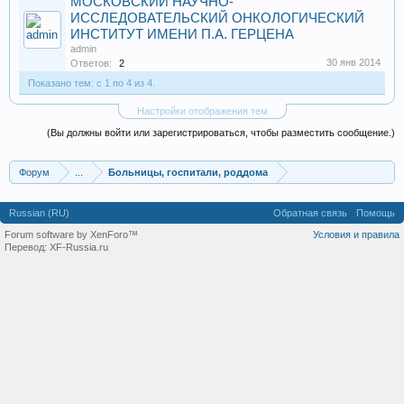
МОСКОВСКИЙ НАУЧНО-
ИССЛЕДОВАТЕЛЬСКИЙ ОНКОЛОГИЧЕСКИЙ
ИНСТИТУТ ИМЕНИ П.А. ГЕРЦЕНА
admin
30 янв 2014
Ответов:
2
Показано тем: с 1 по 4 из 4.
Настройки отображения тем
(Вы должны войти или зарегистрироваться, чтобы разместить сообщение.)
Форум
...
Больницы, госпитали, роддома
Russian (RU)
Обратная связь
Помощь
Forum software by XenForo™
Условия и правила
Перевод:
XF-Russia.ru