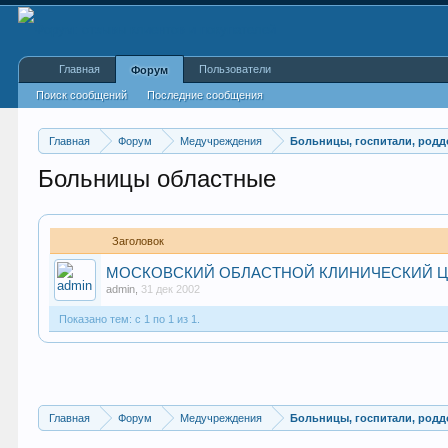
Главная
Пользователи
Форум
Поиск сообщений
Последние сообщения
Главная
Форум
Медучреждения
Больницы, госпитали, род
Больницы областные
Заголовок
МОСКОВСКИЙ ОБЛАСТНОЙ КЛИНИЧЕСКИЙ Ц
admin
,
31 дек 2002
Показано тем: с 1 по 1 из 1.
Главная
Форум
Медучреждения
Больницы, госпитали, род