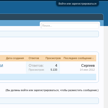
Войти или зарегистрироваться
Дата создания
Ответов
Просмотров
Последнее сообщение ↓
Ответов:
4
Сергеев
ИИ
Просмотров:
5.133
14 июн 2012
(Вы должны войти или зарегистрироваться, чтобы разместить сообщение.)