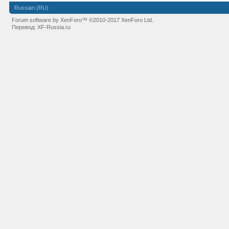
Russian (RU)
Forum software by XenForo™
©2010-2017 XenForo Ltd.
Перевод:
XF-Russia.ru