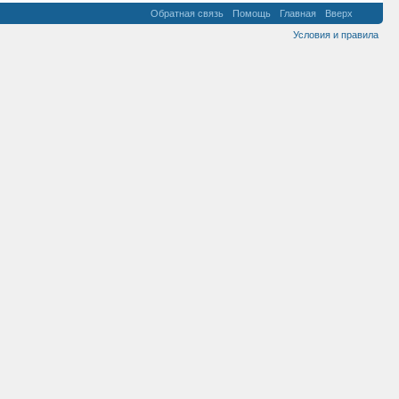
Обратная связь
Помощь
Главная
Вверх
Условия и правила