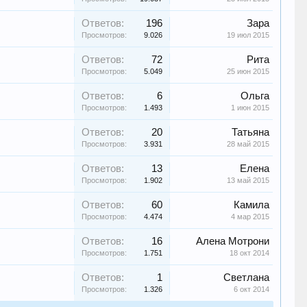
Ответов:
196
Зара
Просмотров:
9.026
19 июл 2015
Ответов:
72
Рита
Просмотров:
5.049
25 июн 2015
Ответов:
6
Ольга
Просмотров:
1.493
1 июн 2015
Ответов:
20
Татьяна
Просмотров:
3.931
28 май 2015
Ответов:
13
Елена
Просмотров:
1.902
13 май 2015
Ответов:
60
Камила
Просмотров:
4.474
4 мар 2015
Ответов:
16
Алена Мотрони
Просмотров:
1.751
18 окт 2014
Ответов:
1
Светлана
Просмотров:
1.326
6 окт 2014