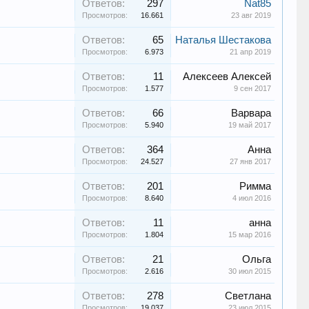
Ответов:
297
Nat85
Просмотров:
16.661
23 авг 2019
Ответов:
65
Наталья Шестакова
Просмотров:
6.973
21 апр 2019
Ответов:
11
Алексеев Алексей
Просмотров:
1.577
9 сен 2017
Ответов:
66
Варвара
Просмотров:
5.940
19 май 2017
Ответов:
364
Анна
Просмотров:
24.527
27 янв 2017
Ответов:
201
Римма
Просмотров:
8.640
4 июл 2016
Ответов:
11
анна
Просмотров:
1.804
15 мар 2016
Ответов:
21
Ольга
Просмотров:
2.616
30 июл 2015
Ответов:
278
Светлана
Просмотров:
19.037
23 июл 2015