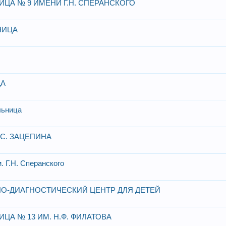
ЦА № 9 ИМЕНИ Г.Н. СПЕРАНСКОГО
НИЦА
ЦА
льница
.С. ЗАЦЕПИНА
. Г.Н. Сперанского
О-ДИАГНОСТИЧЕСКИЙ ЦЕНТР ДЛЯ ДЕТЕЙ
А № 13 ИМ. Н.Ф. ФИЛАТОВА