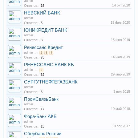
admin
14 окт 2020
Ответов:
15
НЕВСКИЙ БАНК
admin
19 фев 2020
Ответов:
5
ЮНИКРЕДИТ БАНК
admin
15 июл 2019
Ответов:
8
Ренессанс Кредит
admin
...
2
3
4
14 июл 2019
Ответов:
75
РЕНЕССАНС БАНК КБ
admin
...
2
29 мар 2019
Ответов:
32
СУРГУТНЕФТЕГАЗБАНК
admin
3 ноя 2018
Ответов:
6
ПромСвязьБанк
admin
10 май 2018
Ответов:
17
Фора-Банк АКБ
admin
13 авг 2017
Ответов:
13
Сбербанк России