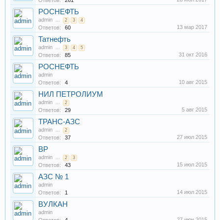
Ответов:
261
РОСНЕФТЬ
admin
...
2
3
4
13 мар 2017
Ответов:
60
Татнефть
admin
...
3
4
5
31 окт 2016
Ответов:
85
РОСНЕФТЬ
admin
10 авг 2015
Ответов:
4
НИЛ ПЕТРОЛИУМ
admin
...
2
5 авг 2015
Ответов:
29
ТРАНС-АЗС
admin
...
2
27 июл 2015
Ответов:
37
BP
admin
...
2
3
15 июл 2015
Ответов:
43
АЗС № 1
admin
14 июл 2015
Ответов:
1
ВУЛКАН
admin
27 июн 2015