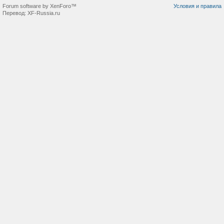
Forum software by XenForo™
Условия и правила
Перевод:
XF-Russia.ru