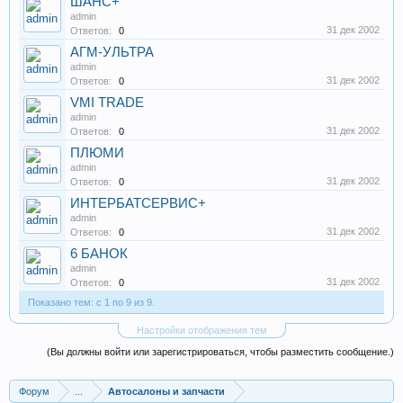
ШАНС+
admin
31 дек 2002
Ответов:
0
АГМ-УЛЬТРА
admin
31 дек 2002
Ответов:
0
VMI TRADE
admin
31 дек 2002
Ответов:
0
ПЛЮМИ
admin
31 дек 2002
Ответов:
0
ИНТЕРБАТСЕРВИС+
admin
31 дек 2002
Ответов:
0
6 БАНОК
admin
31 дек 2002
Ответов:
0
Показано тем: с 1 по 9 из 9.
Настройки отображения тем
(Вы должны войти или зарегистрироваться, чтобы разместить сообщение.)
Форум
...
Автосалоны и запчасти