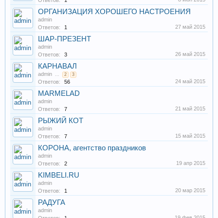
Ответов:
1
ОРГАНИЗАЦИЯ ХОРОШЕГО НАСТРОЕНИЯ
admin
27 май 2015
Ответов:
1
ШАР-ПРЕЗЕНТ
admin
26 май 2015
Ответов:
3
КАРНАВАЛ
admin
...
2
3
24 май 2015
Ответов:
56
MARMELAD
admin
21 май 2015
Ответов:
7
РЫЖИЙ КОТ
admin
15 май 2015
Ответов:
7
КОРОНА, агентство праздников
admin
19 апр 2015
Ответов:
2
KIMBELI.RU
admin
20 мар 2015
Ответов:
1
РАДУГА
admin
19 фев 2015