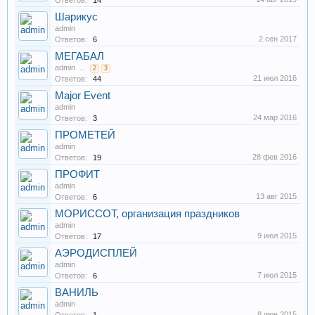
Ответов:
14
Шарикус
admin
2 сен 2017
Ответов:
6
МЕГАБАЛ
admin
...
2
3
21 июл 2016
Ответов:
44
Мajor Event
admin
24 мар 2016
Ответов:
3
ПРОМЕТЕЙ
admin
28 фев 2016
Ответов:
19
ПРОФИТ
admin
13 авг 2015
Ответов:
6
МОРИССОТ, организация праздников
admin
9 июл 2015
Ответов:
17
АЭРОДИСПЛЕЙ
admin
7 июл 2015
Ответов:
6
ВАНИЛЬ
admin
8 июн 2015