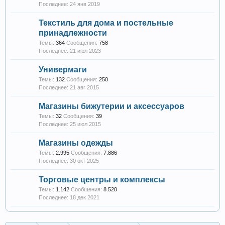
24 янв 2019
Текстиль для дома и постельные
принадлежности
Темы:
364
Сообщения:
758
21 июл 2023
Универмаги
Темы:
132
Сообщения:
250
21 авг 2015
Магазины бижутерии и аксессуаров
Темы:
32
Сообщения:
39
25 июл 2015
Магазины одежды
Темы:
2.995
Сообщения:
7.886
30 окт 2025
Торговые центры и комплексы
Темы:
1.142
Сообщения:
8.520
18 дек 2021