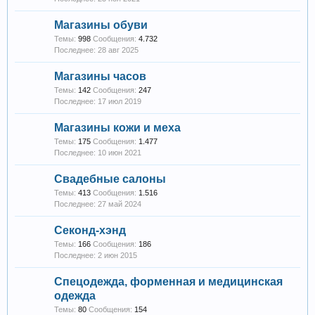
Магазины обуви
Темы:
998
Сообщения:
4.732
28 авг 2025
Магазины часов
Темы:
142
Сообщения:
247
17 июл 2019
Магазины кожи и меха
Темы:
175
Сообщения:
1.477
10 июн 2021
Свадебные салоны
Темы:
413
Сообщения:
1.516
27 май 2024
Секонд-хэнд
Темы:
166
Сообщения:
186
2 июн 2015
Спецодежда, форменная и медицинская
одежда
Темы:
80
Сообщения:
154