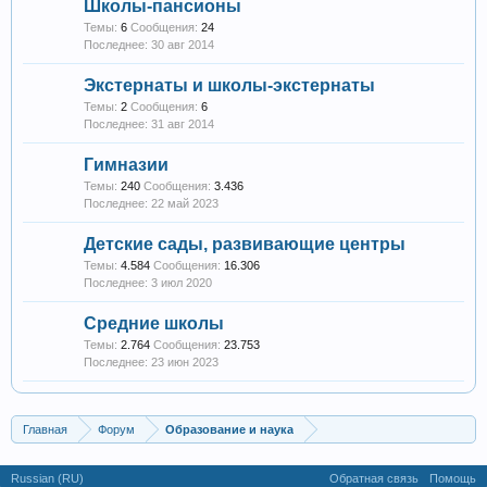
Школы-пансионы
Темы:
6
Сообщения:
24
30 авг 2014
Экстернаты и школы-экстернаты
Темы:
2
Сообщения:
6
31 авг 2014
Гимназии
Темы:
240
Сообщения:
3.436
22 май 2023
Детские сады, развивающие центры
Темы:
4.584
Сообщения:
16.306
3 июл 2020
Средние школы
Темы:
2.764
Сообщения:
23.753
23 июн 2023
Главная
Форум
Образование и наука
Russian (RU)
Обратная связь
Помощь