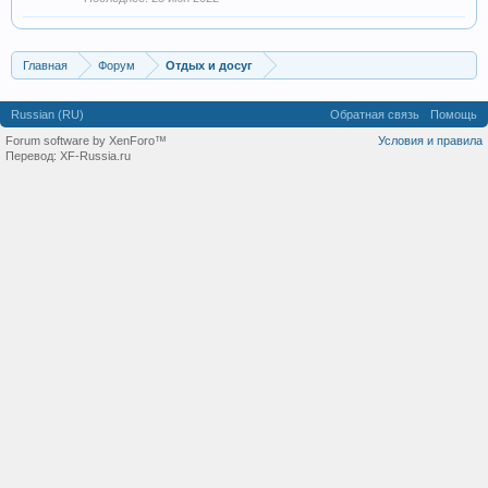
Главная
Форум
Отдых и досуг
Russian (RU)
Обратная связь
Помощь
Forum software by XenForo™
Условия и правила
Перевод:
XF-Russia.ru