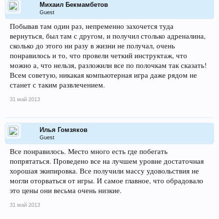
Михаил Бекмамбетов
Guest
Побывав там один раз, непременно захочется туда
вернуться, был там с другом, и получил столько адреналина,
сколько до этого ни разу в жизни не получал, очень
понравилось и то, что провели четкий инструктаж, что
можно а, что нельзя, разложили все по полочкам так сказать!
Всем советую, никакая компьютерная игра даже рядом не
станет с таким развлечением.
31 май 2013
Илья Гомзяков
Guest
Все понравилось. Место много есть где побегать
попрятаться. Проведено все на лучшем уровне достаточная
хорошая экипировка. Все получили массу удовольствия не
могли оторваться от игры. И самое главное, что обрадовало
это цены они весьма очень низкие.
31 май 2013