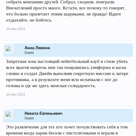
собрать компанию друзей. Собрал, сходили, поиграли.
Впечатлений просто много. Кстати, все почему-то говорят,
что больно прилетает этими шариками, не правда! Идите
отдыхайте, не бойтесь.
20 июн 2013
Анна Левина
Guest
Запретная зона настоящий пейнтбольный клуб в стиле убить
всех врагов напрочь мне так понравилась униформа и каска
словно я солдат Джейн выполняя секретную миссию в лагере
противника, а в результате меня всю испачкали с ног до
головы и где же здесь женская солидарность.
20 июн 2013
Никита Евгеньевич
Guest
Это развлечение для тех кто хочет почувствовать себя в том
времени когда парни бегали с пистолетиками и играли в