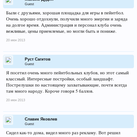
Guest
Были с друзьями, хорошая площадка для игры в пейнтбол.
Очень хорошо отдохнули, получили много энергии и заряда
на долгое время. Администрация и персонал клуба очень
вежливые, цены приемлемые, но могли быть и пониже.
20 июн 2013
Руст Сагитов
Guest
Я посетил очень много пейнтбольных клубов, но этот самый
классный. Интересные постройки, особый ландшафт.
Пострелушки по настоящему захватывающие, почти всегда
там много народу. Короче говоря 5 баллов.
20 июн 2013
Славик Яковлев
Guest
Сидел как-то дома, видел много раз рекламу. Вот решил