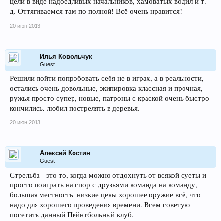
цели в виде надоедливых начальников, хамоватых водил и т.
д. Оттягиваемся там по полной! Всё очень нравится!
20 июн 2013
Илья Ковольчук
Guest
Решили пойти попробовать себя не в играх, а в реальности,
остались очень довольные, экипировка классная и прочная,
ружья просто супер, новые, патроны с краской очень быстро
кончились, любил пострелять в деревья.
20 июн 2013
Алексей Костин
Guest
Стрельба - это то, когда можно отдохнуть от всякой суеты и
просто поиграть на спор с друзьями команда на команду,
большая местность, низкие цены хорошее оружие всё, что
надо для хорошего проведения времени. Всем советую
посетить данный Пейнтбольный клуб.