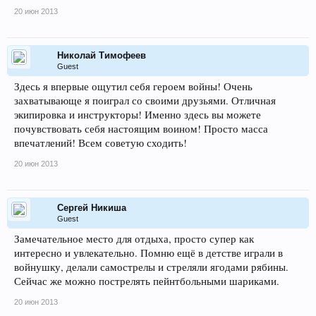
20 июн 2013
Николай Тимофеев
Guest
Здесь я впервые ощутил себя героем войны! Очень
захватывающе я поиграл со своими друзьями. Отличная
экипировка и инструкторы! Именно здесь вы можете
почувствовать себя настоящим воином! Просто масса
впечатлений! Всем советую сходить!
20 июн 2013
Сергей Никиша
Guest
Замечательное место для отдыха, просто супер как
интересно и увлекательно. Помню ещё в детстве играли в
войнушку, делали самострелы и стреляли ягодами рябины.
Сейчас же можно пострелять пейнтбольными шариками.
20 июн 2013