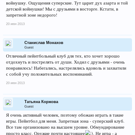
войнушку. Ощущения суперские. Тут царит дух азарта и той
детской войнушки! Мы с друзьями в восторге. Кстати, в
запретной зоне недорого!
20 июн 2013
Станислав Монахов
Guest
Отличный пейнтбольный клуб для тех, кто хочет хорошо
отдохнуть и пострелять от души. Ходил с друзьями - очень
понравилось! Набегались, настрелялись вдоволь и захватили
с собой учу положительных воспоминаний.
20 июн 2013
Татьяна Коржова
Guest
Я очень активный человек, поэтому обожаю играть в такие
игры. Пейнтбол для меня. Запретная зона - суперский клуб.
Все там организовано на высшем уровне. Обмундирование
просто класс. Оружие почти настоящее
. Не игра - а