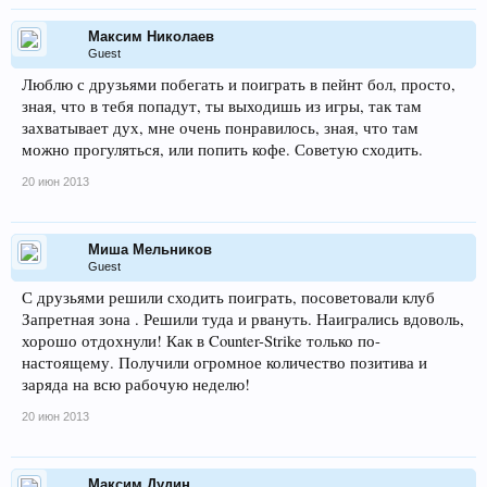
Максим Николаев
Guest
Люблю с друзьями побегать и поиграть в пейнт бол, просто,
зная, что в тебя попадут, ты выходишь из игры, так там
захватывает дух, мне очень понравилось, зная, что там
можно прогуляться, или попить кофе. Советую сходить.
20 июн 2013
Миша Мельников
Guest
С друзьями решили сходить поиграть, посоветовали клуб
Запретная зона . Решили туда и рвануть. Наигрались вдоволь,
хорошо отдохнули! Как в Counter-Strike только по-
настоящему. Получили огромное количество позитива и
заряда на всю рабочую неделю!
20 июн 2013
Максим Дудин