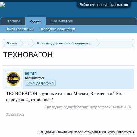
Войти или зарегистрироваться
Главная
Пользователи
Форум
Поиск сообщений
Последние сообщения
Форум
...
Железнодорожное оборудование
ТЕХНОВАГОН
admin
Administrator
Команда форума
ТЕХНОВАГОН грузовые вагоны Москва, Знаменский Бол.
переулок, 2, строение 7
Последнее редактирование модератором:
14 ноя 2016
31 дек 2002
(Вы должны войти или зарегистрироваться, чтобы ответить.)