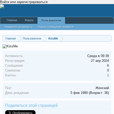
Войти или зарегистрироваться
Главная
Форум
Пользователи
Недавняя активность
Новые сообщения профиля
...
Главная
Пользователи
KissMe
Активность:
Среда в 09:39
Регистрация:
27 апр 2024
Сообщения:
6
Симпатии:
0
Баллы:
1
Пол:
Женский
День рождения:
5 фев 1990
(Возраст: 36)
Поделиться этой страницей