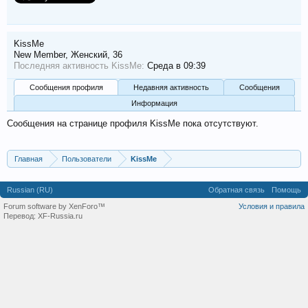
KissMe
New Member
, Женский, 36
Последняя активность KissMe:
Среда в 09:39
Сообщения профиля
Недавняя активность
Сообщения
Информация
Сообщения на странице профиля KissMe пока отсутствуют.
Главная
Пользователи
KissMe
Russian (RU)
Обратная связь
Помощь
Forum software by XenForo™
Условия и правила
Перевод:
XF-Russia.ru