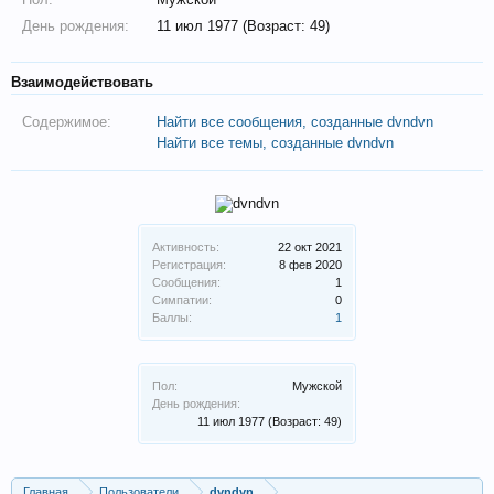
День рождения:
11 июл 1977 (Возраст: 49)
Взаимодействовать
Содержимое:
Найти все сообщения, созданные dvndvn
Найти все темы, созданные dvndvn
Активность:
22 окт 2021
Регистрация:
8 фев 2020
Сообщения:
1
Симпатии:
0
Баллы:
1
Пол:
Мужской
День рождения:
11 июл 1977
(Возраст: 49)
Главная
Пользователи
dvndvn