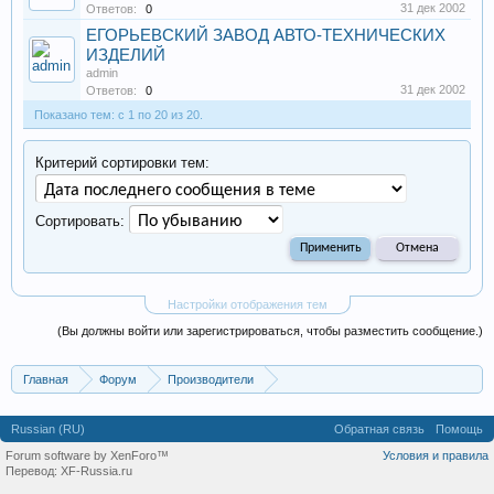
31 дек 2002
Ответов:
0
ЕГОРЬЕВСКИЙ ЗАВОД АВТО-ТЕХНИЧЕСКИХ
ИЗДЕЛИЙ
admin
31 дек 2002
Ответов:
0
Показано тем: с 1 по 20 из 20.
Критерий сортировки тем:
Сортировать:
Настройки отображения тем
(Вы должны войти или зарегистрироваться, чтобы разместить сообщение.)
Главная
Форум
Производители
Автомобильная промышленность
Russian (RU)
Обратная связь
Помощь
Forum software by XenForo™
Условия и правила
Перевод:
XF-Russia.ru