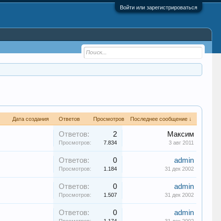
Войти или зарегистрироваться
Дата создания
Ответов
Просмотров
Последнее сообщение ↓
Ответов:
2
Максим
Просмотров:
7.834
3 авг 2011
Ответов:
0
admin
Просмотров:
1.184
31 дек 2002
Ответов:
0
admin
Просмотров:
1.507
31 дек 2002
Ответов:
0
admin