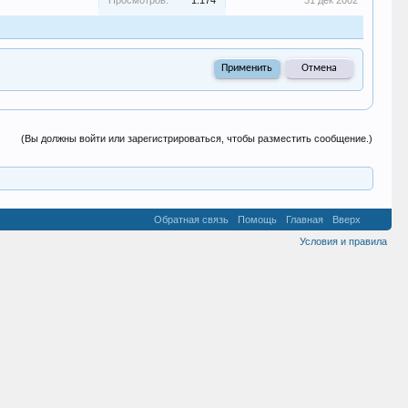
Просмотров:
1.174
31 дек 2002
(Вы должны войти или зарегистрироваться, чтобы разместить сообщение.)
Обратная связь
Помощь
Главная
Вверх
Условия и правила