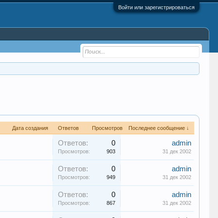
Войти или зарегистрироваться
Дата создания
Ответов
Просмотров
Последнее сообщение ↓
Ответов:
0
admin
Просмотров:
903
31 дек 2002
Ответов:
0
admin
Просмотров:
949
31 дек 2002
Ответов:
0
admin
Просмотров:
867
31 дек 2002