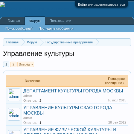
Войти или зарегистрироваться
Главная
Пользователи
Форум
Поиск сообщений
Последние сообщения
Главная
Форум
Государственные предприятия
Административные учреждения
Управление культуры
1
2
Вперёд >
Последнее
Заголовок
сообщение ↓
ДЕПАРТАМЕНТ КУЛЬТУРЫ ГОРОДА МОСКВЫ
admin
16 июл 2015
Ответов:
2
УПРАВЛЕНИЕ КУЛЬТУРЫ СЗАО ГОРОДА
МОСКВЫ
admin
28 сен 2012
Ответов:
1
УПРАВЛЕНИЕ ФИЗИЧЕСКОЙ КУЛЬТУРЫ И