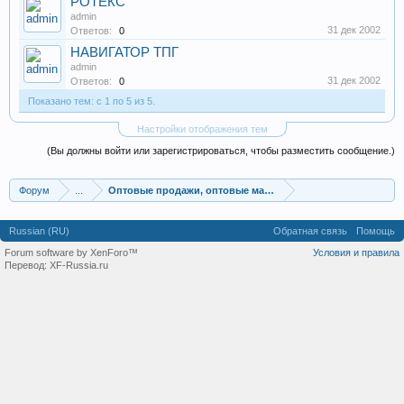
РОТЕКС
admin
31 дек 2002
Ответов:
0
НАВИГАТОР ТПГ
admin
31 дек 2002
Ответов:
0
Показано тем: с 1 по 5 из 5.
Настройки отображения тем
(Вы должны войти или зарегистрироваться, чтобы разместить сообщение.)
Форум
...
Оптовые продажи, оптовые магазины
Russian (RU)
Обратная связь
Помощь
Forum software by XenForo™
Условия и правила
Перевод:
XF-Russia.ru