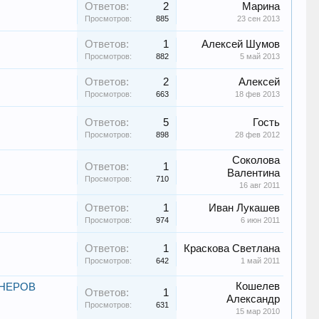
Ответов:
2
Марина
Просмотров:
885
23 сен 2013
Ответов:
1
Алексей Шумов
Просмотров:
882
5 май 2013
Ответов:
2
Алексей
Просмотров:
663
18 фев 2013
Ответов:
5
Гость
Просмотров:
898
28 фев 2012
Соколова
Ответов:
1
Валентина
Просмотров:
710
16 авг 2011
Ответов:
1
Иван Лукашев
Просмотров:
974
6 июн 2011
Ответов:
1
Краскова Светлана
Просмотров:
642
1 май 2011
Кошелев
ОНЕРОВ
Ответов:
1
Александр
Просмотров:
631
15 мар 2010