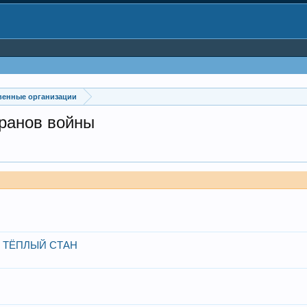
венные организации
еранов войны
 ТЁПЛЫЙ СТАН