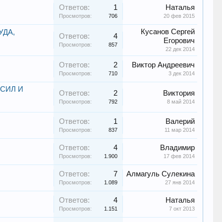
Ответов:
1
Наталья
Просмотров:
706
20 фев 2015
Кусанов Сергей
УДА,
Ответов:
4
Егорович
Просмотров:
857
22 дек 2014
Ответов:
2
Виктор Андреевич
Просмотров:
710
3 дек 2014
СИЛ И
Ответов:
2
Виктория
Просмотров:
792
8 май 2014
Ответов:
1
Валерий
Просмотров:
837
11 мар 2014
Ответов:
4
Владимир
Просмотров:
1.900
17 фев 2014
Ответов:
7
Алмагуль Сулекина
Просмотров:
1.089
27 янв 2014
Ответов:
4
Наталья
Просмотров:
1.151
7 окт 2013