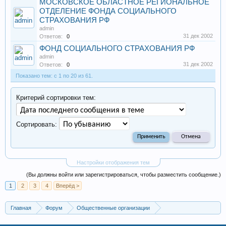
МОСКОВСКОЕ ОБЛАСТНОЕ РЕГИОНАЛЬНОЕ
ОТДЕЛЕНИЕ ФОНДА СОЦИАЛЬНОГО
СТРАХОВАНИЯ РФ
admin
31 дек 2002
Ответов:
0
ФОНД СОЦИАЛЬНОГО СТРАХОВАНИЯ РФ
admin
31 дек 2002
Ответов:
0
Показано тем: с 1 по 20 из 61.
Критерий сортировки тем:
Сортировать:
Настройки отображения тем
(Вы должны войти или зарегистрироваться, чтобы разместить сообщение.)
1
2
3
4
Вперёд >
Главная
Форум
Общественные организации
Фонды, некоммерческие организации