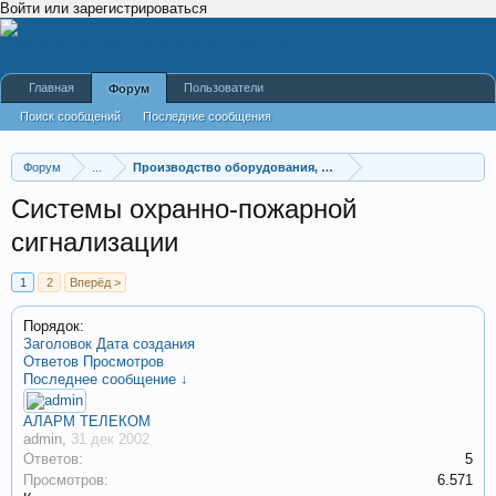
Войти или зарегистрироваться
Главная
Пользователи
Форум
Поиск сообщений
Последние сообщения
Форум
...
Производство оборудования, оборудование для произв
Системы охранно-пожарной
сигнализации
1
2
Вперёд >
Порядок:
Заголовок
Дата создания
Ответов
Просмотров
Последнее сообщение ↓
АЛАРМ ТЕЛЕКОМ
admin
,
31 дек 2002
Ответов:
5
Просмотров:
6.571