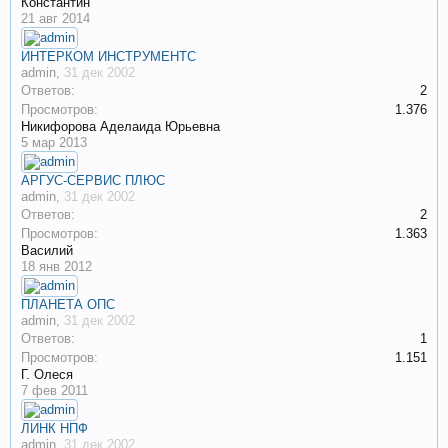
Константин
21 авг 2014
ИНТЕРКОМ ИНСТРУМЕНТС
admin
,
31 дек 2002
Ответов:
2
Просмотров:
1.376
Никифорова Аделаида Юрьевна
5 мар 2013
АРГУС-СЕРВИС ПЛЮС
admin
,
31 дек 2002
Ответов:
2
Просмотров:
1.363
Василий
18 янв 2012
ПЛАНЕТА ОПС
admin
,
31 дек 2002
Ответов:
1
Просмотров:
1.151
Г. Олеся
7 фев 2011
ЛИНК НПФ
admin
,
31 дек 2002