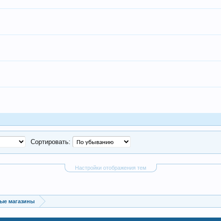
Сортировать:
Настройки отображения тем
ые магазины