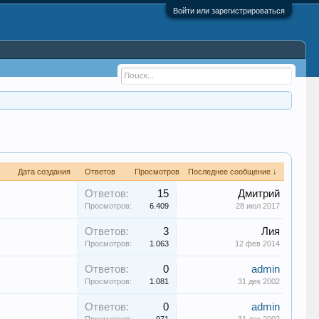
Войти или зарегистрироваться
Дата создания
Ответов
Просмотров
Последнее сообщение ↓
Ответов:
15
Дмитрий
Просмотров:
6.409
28 июл 2017
Ответов:
3
Лия
Просмотров:
1.063
12 фев 2014
Ответов:
0
admin
Просмотров:
1.081
31 дек 2002
Ответов:
0
admin