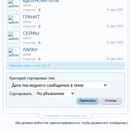
ВДОХНОВИТЕЛЬ
admin
31 дек 2002
Ответов:
0
ГРАНИТ
admin
31 дек 2002
Ответов:
0
СЕЙФЫ
admin
31 дек 2002
Ответов:
0
ЛАРАН
admin
31 дек 2002
Ответов:
0
Показано тем: с 1 по 7 из 7.
Критерий сортировки тем:
Сортировать:
Настройки отображения тем
(Вы должны войти или зарегистрироваться, чтобы разместить сообщение.)