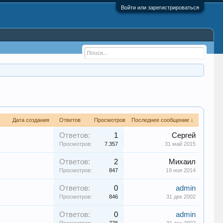
Войти или зарегистрироваться
Дата создания
Ответов
Просмотров
Последнее сообщение ↓
Ответов:
1
Сергей
Просмотров:
7.357
31 май 2015
Ответов:
2
Михаил
Просмотров:
847
19 ноя 2014
Ответов:
0
admin
Просмотров:
846
31 дек 2002
Ответов:
0
admin