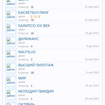
admin
21 янв 2015
Ответов:
11
БАСКЕТБОУЛИНГ
admin
...
2
3
4
21 янв 2015
Ответов:
70
КАЛИПСО XXI ВЕК
admin
18 дек 2014
Ответов:
15
ДИЛИЖАНС
admin
8 дек 2014
Ответов:
4
NAUTILUS
admin
15 ноя 2014
Ответов:
2
ВЫСШИЙ ПИЛОТАЖ
admin
9 ноя 2014
Ответов:
18
МИР
admin
25 окт 2014
Ответов:
1
МОЛОДАЯ ГВАРДИЯ
admin
18 сен 2014
Ответов:
1
ОКТЯБРЬ