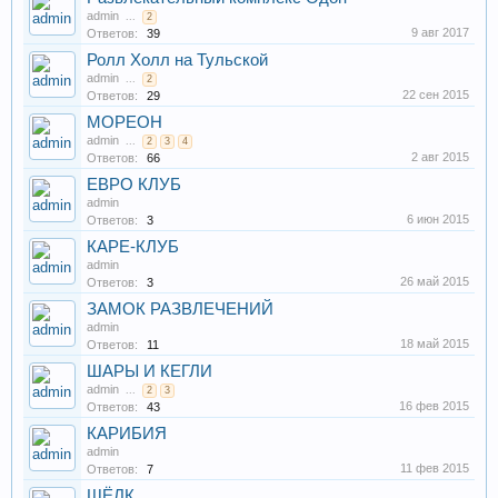
admin
...
2
9 авг 2017
Ответов:
39
Ролл Холл на Тульской
admin
...
2
22 сен 2015
Ответов:
29
МОРЕОН
admin
...
2
3
4
2 авг 2015
Ответов:
66
ЕВРО КЛУБ
admin
6 июн 2015
Ответов:
3
КАРЕ-КЛУБ
admin
26 май 2015
Ответов:
3
ЗАМОК РАЗВЛЕЧЕНИЙ
admin
18 май 2015
Ответов:
11
ШАРЫ И КЕГЛИ
admin
...
2
3
16 фев 2015
Ответов:
43
КАРИБИЯ
admin
11 фев 2015
Ответов:
7
ШЁЛК