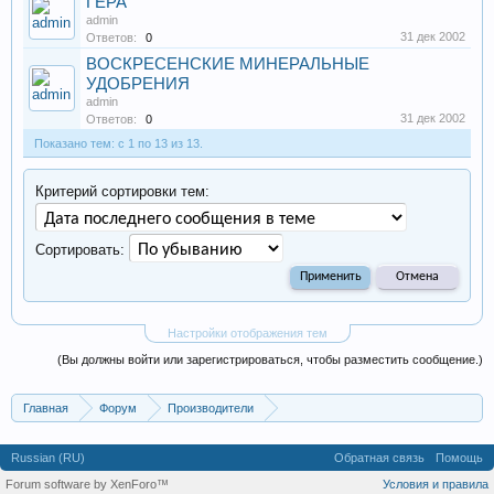
ГЕРА
admin
31 дек 2002
Ответов:
0
ВОСКРЕСЕНСКИЕ МИНЕРАЛЬНЫЕ
УДОБРЕНИЯ
admin
31 дек 2002
Ответов:
0
Показано тем: с 1 по 13 из 13.
Критерий сортировки тем:
Сортировать:
Настройки отображения тем
(Вы должны войти или зарегистрироваться, чтобы разместить сообщение.)
Главная
Форум
Производители
Сельское хозяйство, животноводство, фермы, совхозы
Russian (RU)
Обратная связь
Помощь
Forum software by XenForo™
Условия и правила